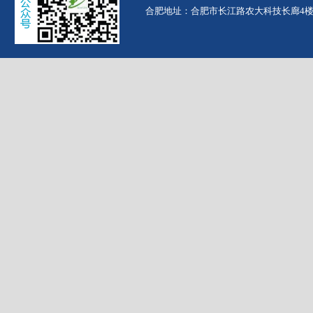
合肥地址：合肥市长江路农大科技长廊4楼（农大南