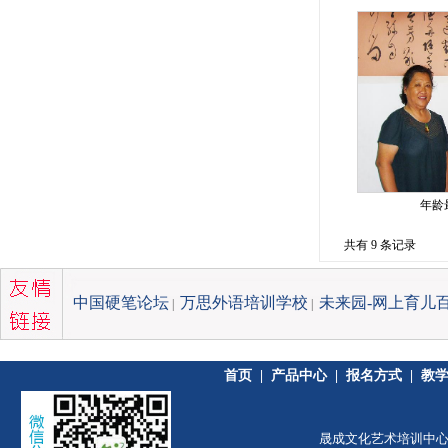
年龄
共有 9 条记录
中国硬笔论坛
万思外语培训学校
未来园-网上育儿
|
|
首页
|
产品中心
|
报名方式
|
教
晟成文化艺术培训中心 版