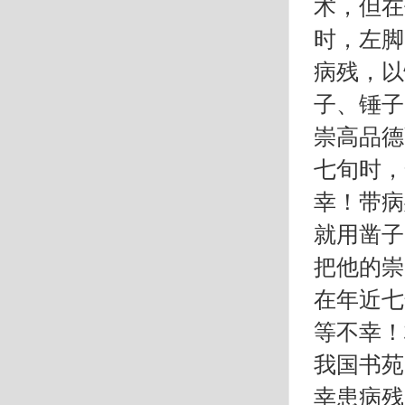
术，但在
时，左脚
病残，以
子、锤子
崇高品德
七旬时，
幸！带病
就用凿子
把他的崇
在年近七
等不幸！
我国书苑
幸患病残