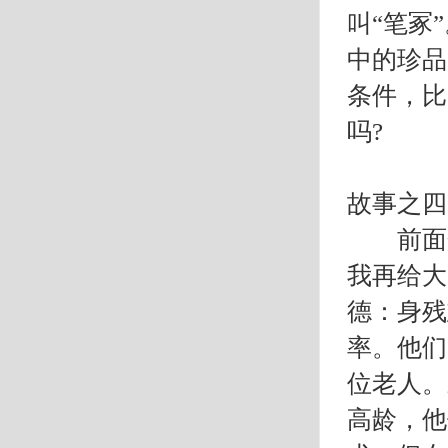
叫“笔冢
中的珍品
条件，比
吗?
故事之四
前面介
我再给大
德：身残
率。他们
位老人。
高龄，他