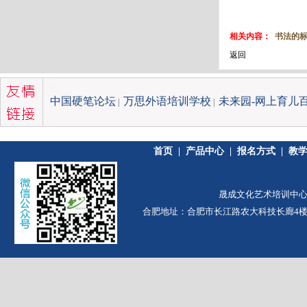
相关内容：
书法的
返回
中国硬笔论坛
万思外语培训学校
未来园-网上育儿
|
|
首页
|
产品中心
|
报名方式
|
教
晟成文化艺术培训中心 版
合肥地址：合肥市长江路农大科技长廊4楼（农大南