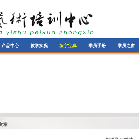
产品中心
教学实况
练字宝典
学员手册
学员之窗
文章