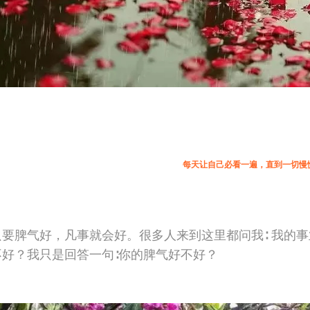
每天让自己必看一遍，直到一切慢
只要脾气好，凡事就会好。很多人来到这里都问我∶ 我的
不好？我只是回答一句∶你的脾气好不好？