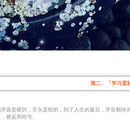
第二、「学习柔
的牙齿是硬的，舌头是软的，到了人生的最后，牙齿都掉
久，硬反而吃亏。