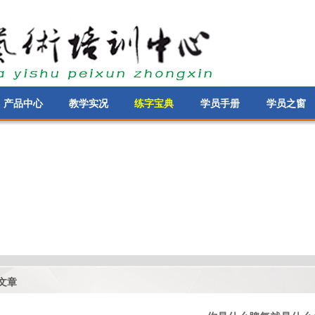
产品中心
教学实况
练字宝典
学员手册
学员之窗
文章