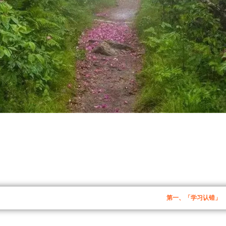
第一、「学习认错」