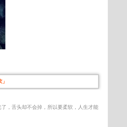
软」
光了，舌头却不会掉，所以要柔软，人生才能