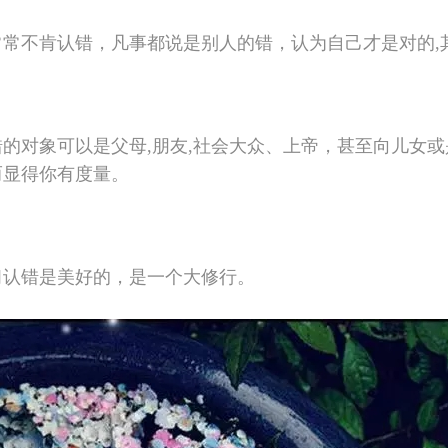
常常不肯认错，凡事都说是别人的错，认为自己才是对的,
错的对象可以是父母,朋友,社会大众、上帝，甚至向儿女或
而显得你有度量。
习认错是美好的，是一个大修行。