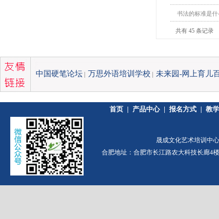
书法的标准是什
共有 45 条记录
中国硬笔论坛
万思外语培训学校
未来园-网上育儿
|
|
首页
|
产品中心
|
报名方式
|
教
晟成文化艺术培训中心 版
合肥地址：合肥市长江路农大科技长廊4楼（农大南